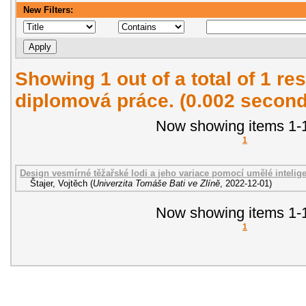
New Filters:
Showing 1 out of a total of 1 res
diplomová práce. (0.002 second
Now showing items 1-1
1
Design vesmírné těžařské lodi a jeho variace pomocí umělé intelig
Štajer, Vojtěch
(
Univerzita Tomáše Bati ve Zlíně
,
2022-12-01
)
Now showing items 1-1
1