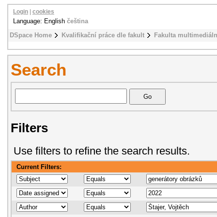
Login
|
cookies
Language: English
čeština
DSpace Home
Kvalifikační práce dle fakult
Fakulta multimediál
Search
Filters
Use filters to refine the search results.
Current Filters: