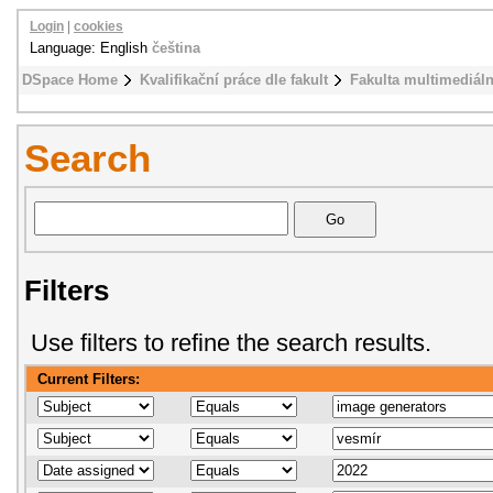
Login
|
cookies
Language: English
čeština
DSpace Home
Kvalifikační práce dle fakult
Fakulta multimediál
Search
Filters
Use filters to refine the search results.
Current Filters: