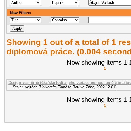
New Filters:
Showing 1 out of a total of 1 res
diplomová práce. (0.004 second
Now showing items 1-1
1
Design vesmírné těžařské lodi a jeho variace pomocí umělé intelig
Štajer, Vojtěch
(
Univerzita Tomáše Bati ve Zlíně
,
2022-12-01
)
Now showing items 1-1
1