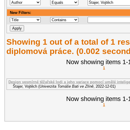
New Filters:
Showing 1 out of a total of 1 res
diplomová práce. (0.002 second
Now showing items 1-1
1
Design vesmírné těžařské lodi a jeho variace pomocí umělé intelig
Štajer, Vojtěch
(
Univerzita Tomáše Bati ve Zlíně
,
2022-12-01
)
Now showing items 1-1
1