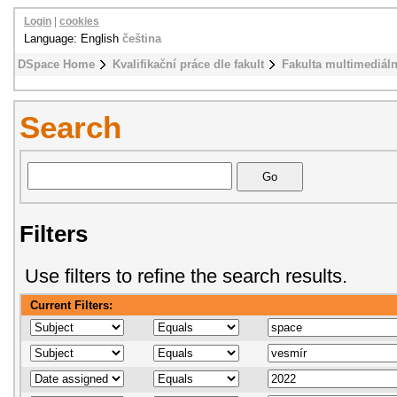
Login
|
cookies
Language: English
čeština
DSpace Home
Kvalifikační práce dle fakult
Fakulta multimediál
Search
Filters
Use filters to refine the search results.
Current Filters: