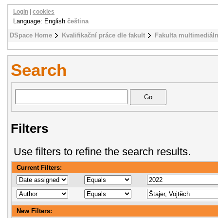
Login
|
cookies
Language: English
čeština
DSpace Home
Kvalifikační práce dle fakult
Fakulta multimediál
Search
Filters
Use filters to refine the search results.
Current Filters:
New Filters: