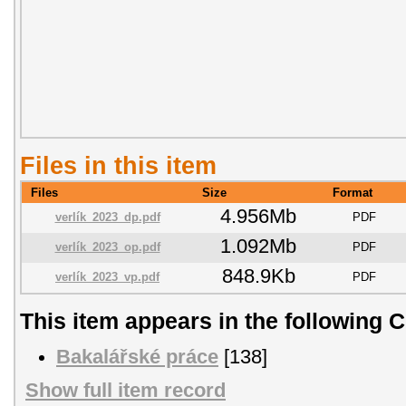
Files in this item
Files
Size
Format
4.956Mb
verlík_2023_dp.pdf
PDF
1.092Mb
verlík_2023_op.pdf
PDF
848.9Kb
verlík_2023_vp.pdf
PDF
This item appears in the following C
Bakalářské práce
[138]
Show full item record