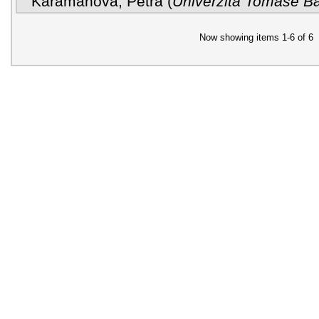
Karamanová, Petra
(
Univerzita Tomáše Bat
Now showing items 1-6 of 6