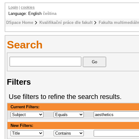
Login
|
cookies
Language: English
čeština
DSpace Home
Kvalifikační práce dle fakult
Fakulta multimediál
Search
Filters
Use filters to refine the search results.
Current Filters:
New Filters: