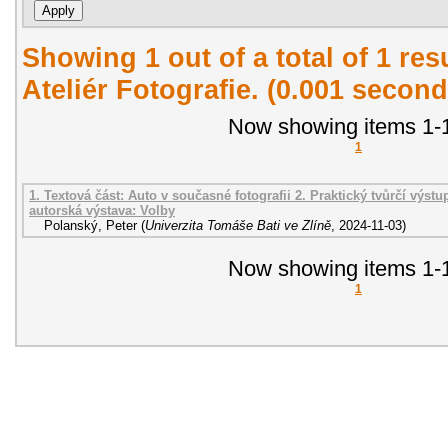
Showing 1 out of a total of 1 re
Ateliér Fotografie. (0.001 second
Now showing items 1-1
1
1. Textová část: Auto v současné fotografii 2. Praktický tvůrčí výstu
autorská výstava: Volby
Polanský, Peter
(
Univerzita Tomáše Bati ve Zlíně
,
2024-11-03
)
Now showing items 1-1
1