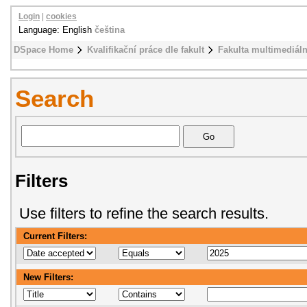
Login
|
cookies
Language: English
čeština
DSpace Home
Kvalifikační práce dle fakult
Fakulta multimediál
Search
Filters
Use filters to refine the search results.
Current Filters:
New Filters: