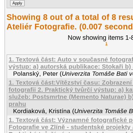
Showing 8 out of a total of 8 re
Ateliér Fotografie. (0.007 second
Now showing items 1-8
1
1. Textová část: Auto v současné fotografi
výstup: a) autorská publikace: Stokaři b)
Polanský, Peter
(
Univerzita Tomáše Bati v
1. Textová část:Vítězství času: Zobrazen
fotografii 2. Praktický tvůrčí výstup: a) 
služeb: Postsmrtne (Memento Naturae) b)
prahu
Kordiaková, Kristína
(
Univerzita Tomáše Ba
1. Textová část: Významné fotografické pr
Fotografie ve Zlíně - studentské projekty 