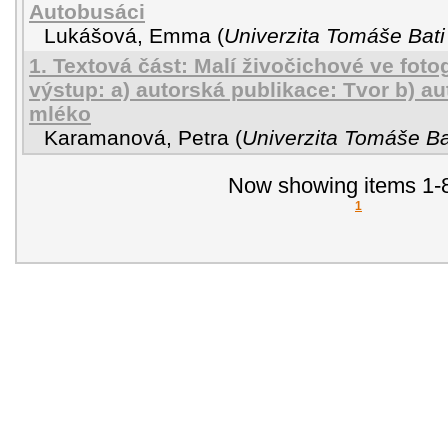
Autobusáci
Lukášová, Emma
(
Univerzita Tomáše Bati
1. Textová část: Malí živočichové ve fotogr
výstup: a) autorská publikace: Tvor b) a
mléko
Karamanová, Petra
(
Univerzita Tomáše Bat
Now showing items 1-8
1