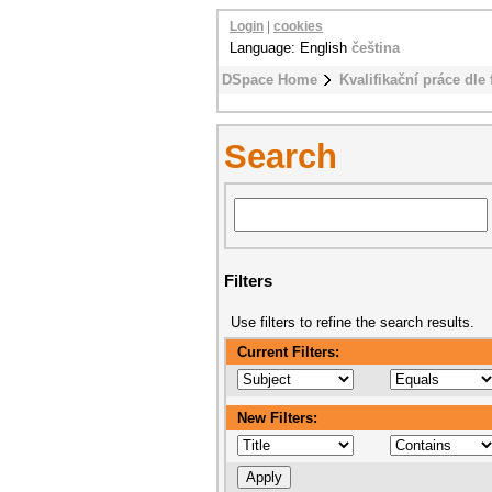
Login
|
cookies
Language: English
čeština
DSpace Home
Kvalifikační práce dle 
Search
Filters
Use filters to refine the search results.
Current Filters:
New Filters: