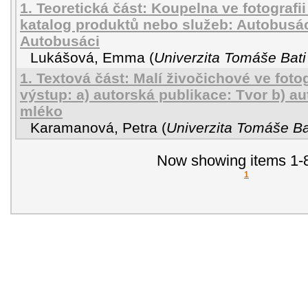
1. Teoretická část: Koupelna ve fotografii 
katalog produktů nebo služeb: Autobusác
Autobusáci
Lukášová, Emma
(
Univerzita Tomáše Bati
1. Textová část: Malí živočichové ve fotogr
výstup: a) autorská publikace: Tvor b) a
mléko
Karamanová, Petra
(
Univerzita Tomáše Bat
Now showing items 1-8
1