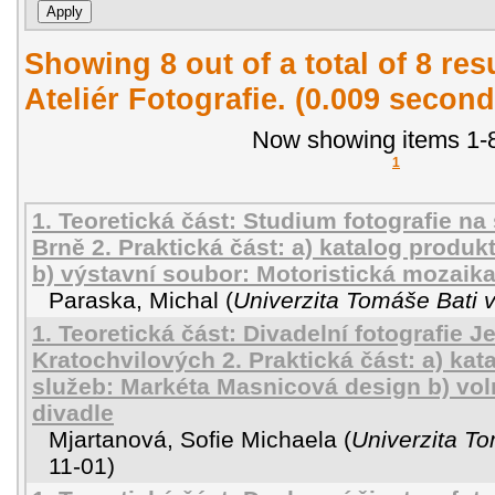
Showing 8 out of a total of 8 re
Ateliér Fotografie. (0.009 second
Now showing items 1-8
1
1. Teoretická část: Studium fotografie na
Brně 2. Praktická část: a) katalog produk
b) výstavní soubor: Motoristická mozaik
Paraska, Michal
(
Univerzita Tomáše Bati v
1. Teoretická část: Divadelní fotografie J
Kratochvilových 2. Praktická část: a) ka
služeb: Markéta Masnicová design b) vol
divadle
Mjartanová, Sofie Michaela
(
Univerzita To
11-01
)