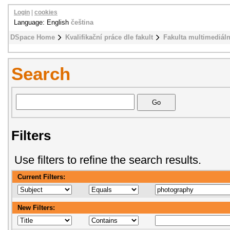
Login
|
cookies
Language: English
čeština
DSpace Home
Kvalifikační práce dle fakult
Fakulta multimediál
Search
Filters
Use filters to refine the search results.
Current Filters:
New Filters: