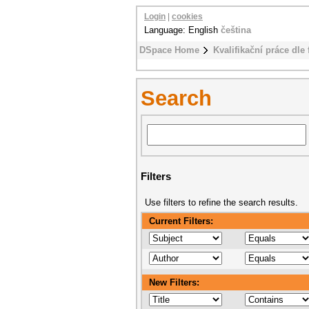
Login
|
cookies
Language: English
čeština
DSpace Home
Kvalifikační práce dle 
Search
Filters
Use filters to refine the search results.
Current Filters:
New Filters: