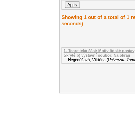
Showing 1 out of a total of 1 r
seconds)
1. Teoretická část: Motiv lidské postav
Skryté b) výstavní soubor: Na okraji
Hegedűšová, Viktória
(
Univerzita Tomá