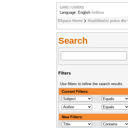
Login
|
cookies
Language: English
čeština
DSpace Home
Kvalifikační práce dle 
Search
Filters
Use filters to refine the search results.
Current Filters:
New Filters: