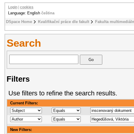
Login
|
cookies
Language: English
čeština
DSpace Home
Kvalifikační práce dle fakult
Fakulta multimediál
Search
Filters
Use filters to refine the search results.
Current Filters:
New Filters: