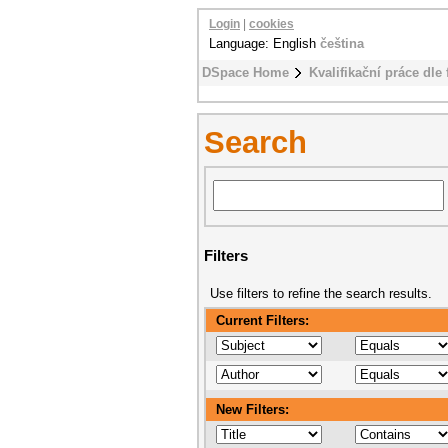
Login
|
cookies
Language: English
čeština
DSpace Home
Kvalifikační práce dle 
Search
Filters
Use filters to refine the search results.
Current Filters:
New Filters: