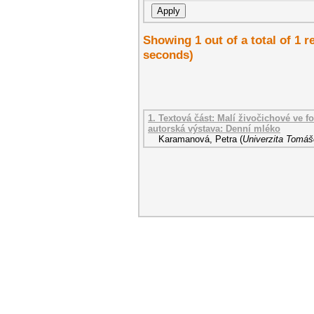
Showing 1 out of a total of 1 r
seconds)
1. Textová část: Malí živočichové ve fo
autorská výstava: Denní mléko
Karamanová, Petra
(
Univerzita Tomáše