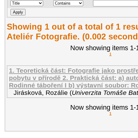
Showing 1 out of a total of 1 re
Ateliér Fotografie. (0.002 second
Now showing items 1-1
1
1. Teoretická část: Fotografie jako pros
pobytu v přírodě 2. Praktická část: a) au
Rodinné táboření I b) výstavní soubor: Ro
Jirásková, Rozálie
(
Univerzita Tomáše Bat
Now showing items 1-1
1