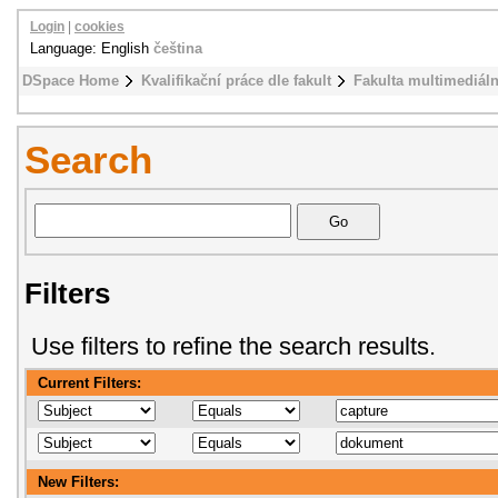
Login
|
cookies
Language: English
čeština
DSpace Home
Kvalifikační práce dle fakult
Fakulta multimediál
Search
Filters
Use filters to refine the search results.
Current Filters:
New Filters: