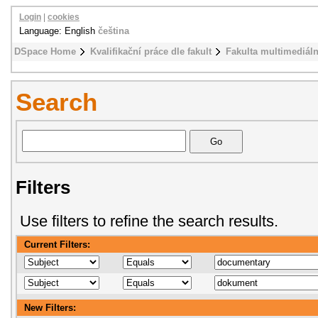
Login
|
cookies
Language: English
čeština
DSpace Home
Kvalifikační práce dle fakult
Fakulta multimediál
Search
Filters
Use filters to refine the search results.
Current Filters:
New Filters: