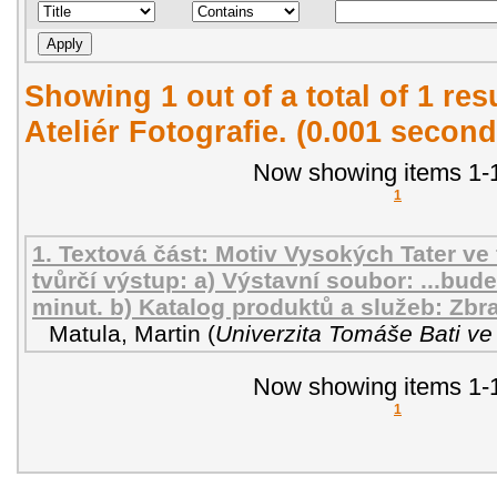
Showing 1 out of a total of 1 re
Ateliér Fotografie. (0.001 second
Now showing items 1-1
1
1. Textová část: Motiv Vysokých Tater ve f
tvůrčí výstup: a) Výstavní soubor: ...bud
minut. b) Katalog produktů a služeb: Zb
Matula, Martin
(
Univerzita Tomáše Bati ve
Now showing items 1-1
1