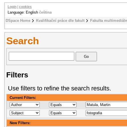
Login
|
cookies
Language: English
čeština
DSpace Home
Kvalifikační práce dle fakult
Fakulta multimediál
Search
Filters
Use filters to refine the search results.
Current Filters:
New Filters: