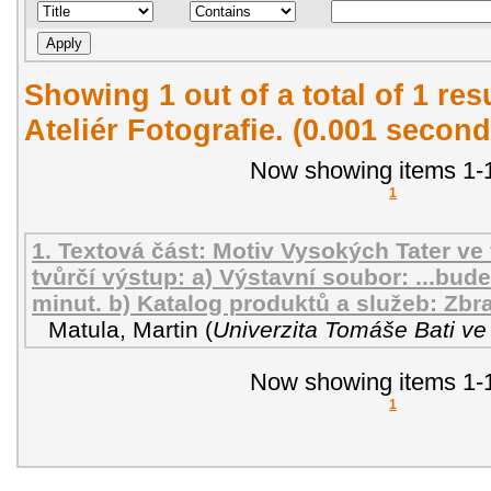
Showing 1 out of a total of 1 re
Ateliér Fotografie. (0.001 second
Now showing items 1-1
1
1. Textová část: Motiv Vysokých Tater ve f
tvůrčí výstup: a) Výstavní soubor: ...bud
minut. b) Katalog produktů a služeb: Zb
Matula, Martin
(
Univerzita Tomáše Bati ve
Now showing items 1-1
1