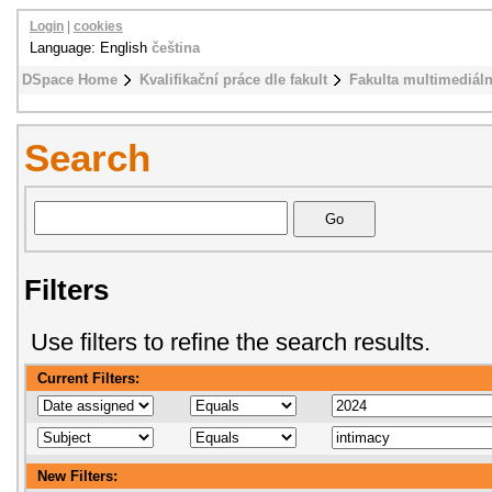
Login
|
cookies
Language: English
čeština
DSpace Home
Kvalifikační práce dle fakult
Fakulta multimediál
Search
Filters
Use filters to refine the search results.
Current Filters:
New Filters: