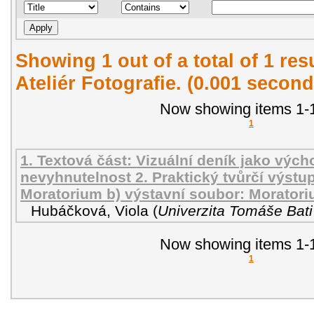
Showing 1 out of a total of 1 re
Ateliér Fotografie. (0.001 second
Now showing items 1-1
1
1. Textová část: Vizuální deník jako vých
nevyhnutelnost 2. Praktický tvůrčí výstup
Moratorium b) výstavní soubor: Morator
Hubáčková, Viola
(
Univerzita Tomáše Bati
Now showing items 1-1
1