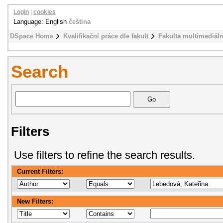
Login
|
cookies
Language: English
čeština
DSpace Home
Kvalifikační práce dle fakult
Fakulta multimediál
Search
Filters
Use filters to refine the search results.
Current Filters:
New Filters: