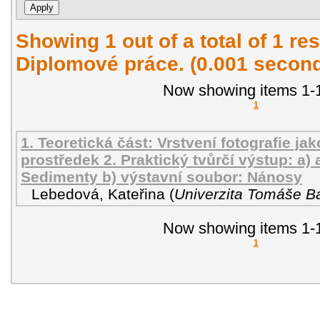
Showing 1 out of a total of 1 res
Diplomové práce. (0.001 secon
Now showing items 1-1
1
1. Teoretická část: Vrstvení fotografie ja
prostředek 2. Praktický tvůrčí výstup: a)
Sedimenty b) výstavní soubor: Nánosy
Lebedová, Kateřina
(
Univerzita Tomáše Ba
Now showing items 1-1
1