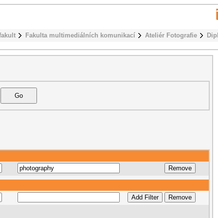
fakult
Fakulta multimediálních komunikací
Ateliér Fotografie
Dip