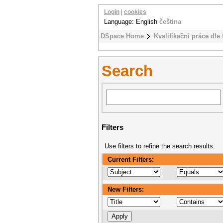
Login
|
cookies
Language: English
čeština
DSpace Home
Kvalifikační práce dle 
Search
Filters
Use filters to refine the search results.
Current Filters:
New Filters: