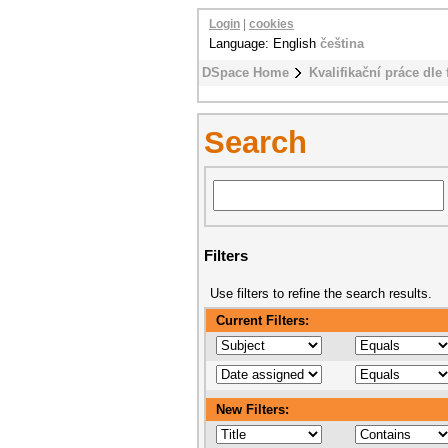
Login
|
cookies
Language: English
čeština
DSpace Home
Kvalifikační práce dle 
Search
Filters
Use filters to refine the search results.
Current Filters:
New Filters: