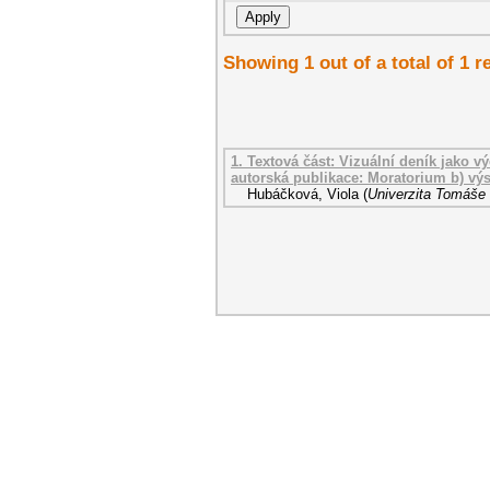
Showing 1 out of a total of 1 r
1. Textová část: Vizuální deník jako v
autorská publikace: Moratorium b) vý
Hubáčková, Viola
(
Univerzita Tomáše 