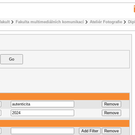
fakult
Fakulta multimediálních komunikací
Ateliér Fotografie
Dip