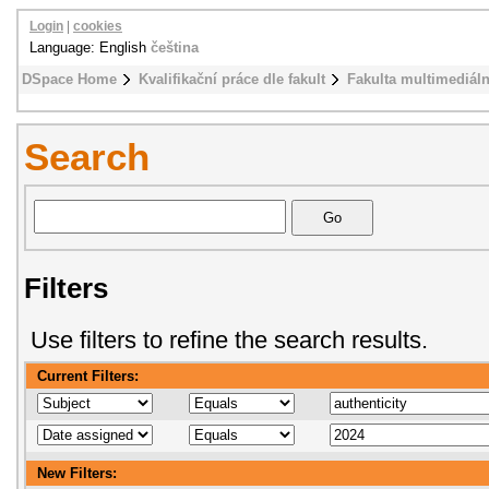
Login
|
cookies
Language: English
čeština
DSpace Home
Kvalifikační práce dle fakult
Fakulta multimediál
Search
Filters
Use filters to refine the search results.
Current Filters:
New Filters: