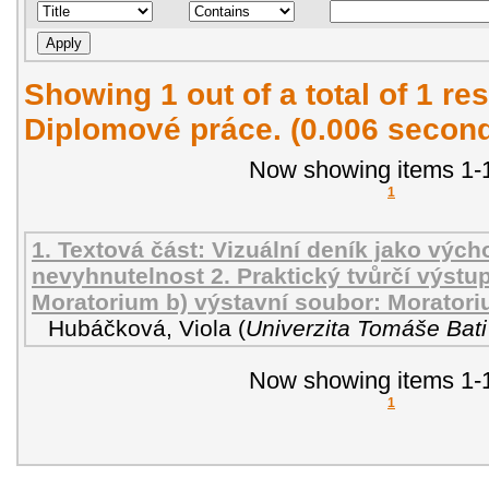
Showing 1 out of a total of 1 res
Diplomové práce. (0.006 secon
Now showing items 1-1
1
1. Textová část: Vizuální deník jako vých
nevyhnutelnost 2. Praktický tvůrčí výstup
Moratorium b) výstavní soubor: Morator
Hubáčková, Viola
(
Univerzita Tomáše Bati
Now showing items 1-1
1