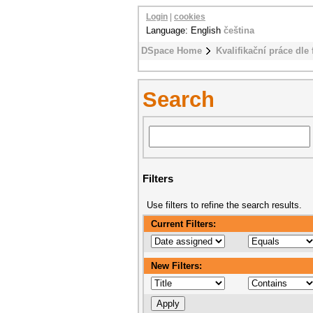
Login
|
cookies
Language: English
čeština
DSpace Home
Kvalifikační práce dle 
Search
Filters
Use filters to refine the search results.
Current Filters:
New Filters: