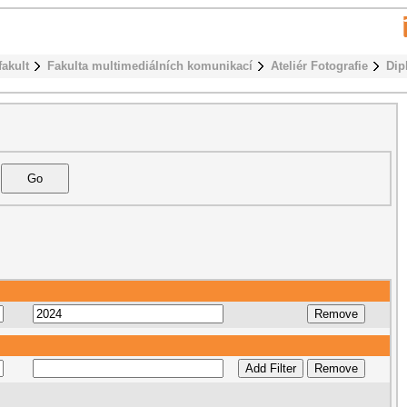
fakult
Fakulta multimediálních komunikací
Ateliér Fotografie
Dip