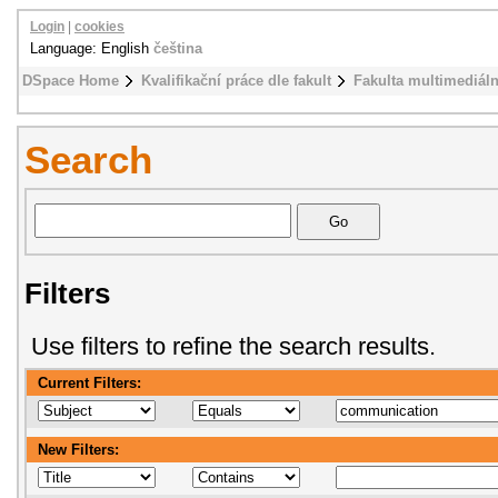
Login
|
cookies
Language: English
čeština
DSpace Home
Kvalifikační práce dle fakult
Fakulta multimediál
Search
Filters
Use filters to refine the search results.
Current Filters:
New Filters: