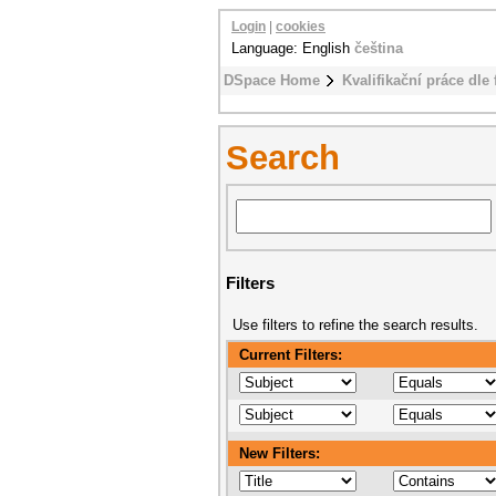
Login
|
cookies
Language: English
čeština
DSpace Home
Kvalifikační práce dle 
Search
Filters
Use filters to refine the search results.
Current Filters:
New Filters: