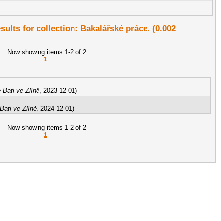
esults for collection: Bakalářské práce. (0.002
Now showing items 1-2 of 2
1
 Bati ve Zlíně
,
2023-12-01
)
Bati ve Zlíně
,
2024-12-01
)
Now showing items 1-2 of 2
1