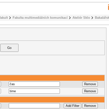
fakult
Fakulta multimediálních komunikací
Ateliér Sklo
Bakalářs