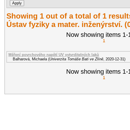
Showing 1 out of a total of 1 resul
Ústav fyziky a mater. inženýrství. 
Now showing items 1-1
1
Měření povrchového napětí UV vytvrditelných laků
Balharová, Michaela
(
Univerzita Tomáše Bati ve Zlíně
,
2020-12-31
)
Now showing items 1-1
1