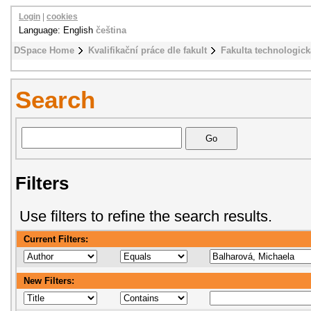
Login
|
cookies
Language: English
čeština
DSpace Home
Kvalifikační práce dle fakult
Fakulta technologick
Search
Filters
Use filters to refine the search results.
Current Filters:
New Filters: