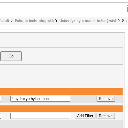
fakult
Fakulta technologická
Ústav fyziky a mater. inženýrství
Sea