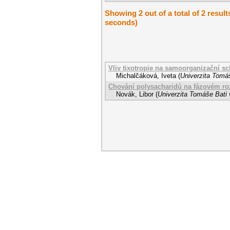
Showing 2 out of a total of 2 result
seconds)
Vliv tixotropie na samoorganizační s
Michalčáková, Iveta
(
Univerzita Tomáš
Chování polysacharidů na fázovém roz
Novák, Libor
(
Univerzita Tomáše Bati 