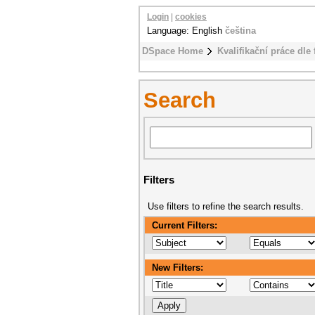
Login
|
cookies
Language: English
čeština
DSpace Home
Kvalifikační práce dle 
Search
Filters
Use filters to refine the search results.
Current Filters:
New Filters: