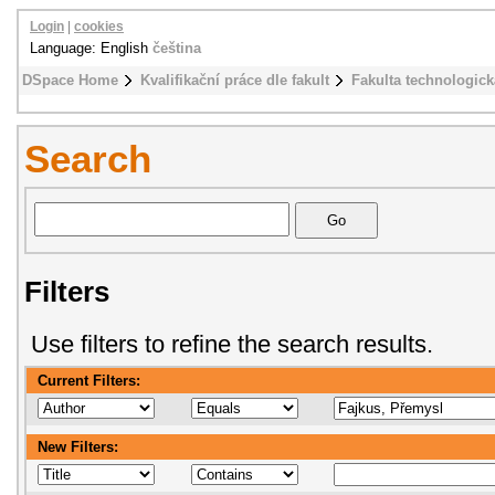
Login
|
cookies
Language: English
čeština
DSpace Home
Kvalifikační práce dle fakult
Fakulta technologick
Search
Filters
Use filters to refine the search results.
Current Filters:
New Filters: