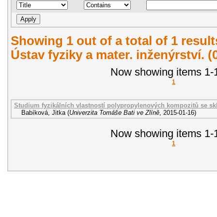
Showing 1 out of a total of 1 resul
Ústav fyziky a mater. inženýrství. 
Now showing items 1-1
1
Studium fyzikálních vlastností polypropylenových kompozitů se s
Babíková, Jitka
(
Univerzita Tomáše Bati ve Zlíně
,
2015-01-16
)
Now showing items 1-1
1