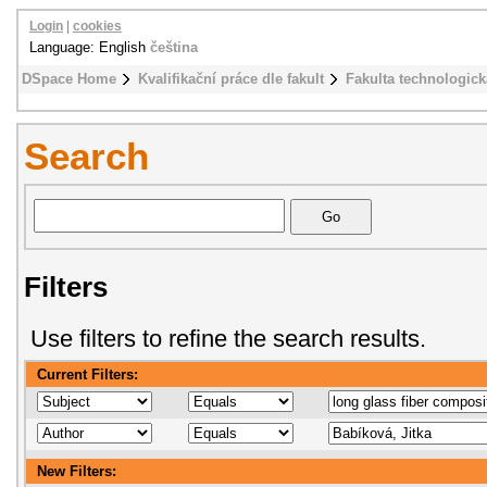
Login
|
cookies
Language: English
čeština
DSpace Home
Kvalifikační práce dle fakult
Fakulta technologick
Search
Filters
Use filters to refine the search results.
Current Filters:
New Filters: