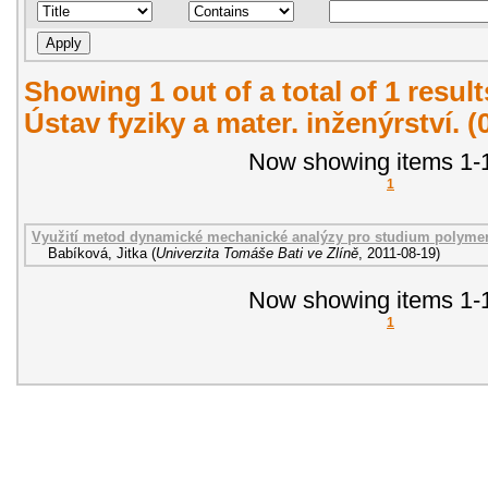
Showing 1 out of a total of 1 resul
Ústav fyziky a mater. inženýrství. 
Now showing items 1-1
1
Využití metod dynamické mechanické analýzy pro studium polymer
Babíková, Jitka
(
Univerzita Tomáše Bati ve Zlíně
,
2011-08-19
)
Now showing items 1-1
1