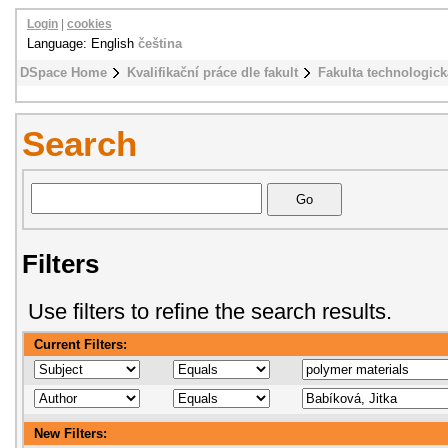
Login
|
cookies
Language: English
čeština
DSpace Home
Kvalifikační práce dle fakult
Fakulta technologick
Search
Filters
Use filters to refine the search results.
Current Filters:
New Filters: