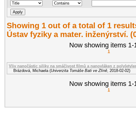
Showing 1 out of a total of 1 resul
Ústav fyziky a mater. inženýrství. 
Now showing items 1-1
1
Vliv nanočástic siliky na smáčivost filmů a nanovláken z poly(etyle
Brázdová, Michaela
(
Univerzita Tomáše Bati ve Zlíně
,
2018-02-02
)
Now showing items 1-1
1