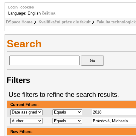
Login
|
cookies
Language: English
čeština
DSpace Home
Kvalifikační práce dle fakult
Fakulta technologick
Search
Filters
Use filters to refine the search results.
Current Filters:
New Filters: