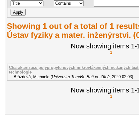
Showing 1 out of a total of 1 resul
Ústav fyziky a mater. inženýrství. 
Now showing items 1-1
1
Charakterizace polypropylenových mikrovlákenných netkaných text
technologie
Brázdová, Michaela
(
Univerzita Tomáše Bati ve Zlíně
,
2020-02-03
)
Now showing items 1-1
1