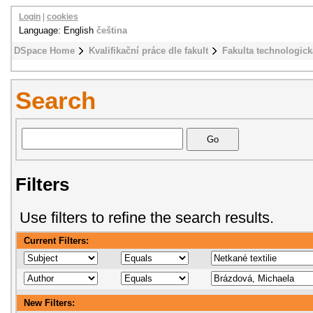
Login
|
cookies
Language: English
čeština
DSpace Home
Kvalifikační práce dle fakult
Fakulta technologick
Search
Filters
Use filters to refine the search results.
Current Filters:
New Filters: