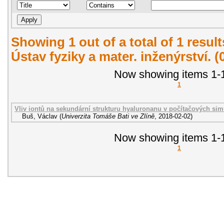
Showing 1 out of a total of 1 resul
Ústav fyziky a mater. inženýrství. 
Now showing items 1-1
1
Vliv iontů na sekundární strukturu hyaluronanu v počítačových si
Buš, Václav
(
Univerzita Tomáše Bati ve Zlíně
,
2018-02-02
)
Now showing items 1-1
1