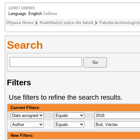
Login
|
cookies
Language: English
čeština
DSpace Home
Kvalifikační práce dle fakult
Fakulta technologick
Search
Filters
Use filters to refine the search results.
Current Filters:
New Filters: