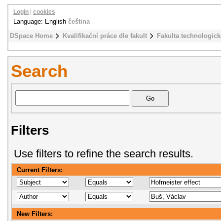
Login
|
cookies
Language: English
čeština
DSpace Home
Kvalifikační práce dle fakult
Fakulta technologick
Search
Filters
Use filters to refine the search results.
Current Filters:
New Filters: