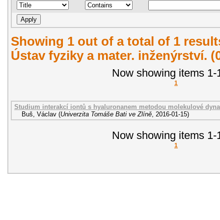
Showing 1 out of a total of 1 resul
Ústav fyziky a mater. inženýrství. 
Now showing items 1-1
1
Studium interakcí iontů s hyaluronanem metodou molekulové dynam
Buš, Václav
(
Univerzita Tomáše Bati ve Zlíně
,
2016-01-15
)
Now showing items 1-1
1