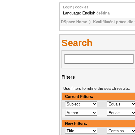
Login
|
cookies
Language: English
čeština
DSpace Home
Kvalifikační práce dle 
Search
Filters
Use filters to refine the search results.
Current Filters:
New Filters: