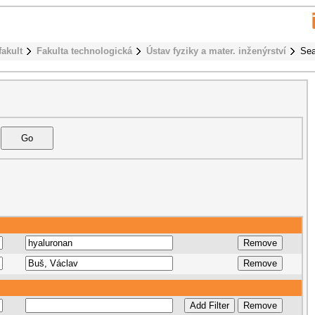
fakult
Fakulta technologická
Ústav fyziky a mater. inženýrství
Sea