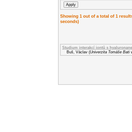
Showing 1 out of a total of 1 result
seconds)
Studium interakcí iontů s hyaluronan
Buš, Václav
(
Univerzita Tomáše Bati 