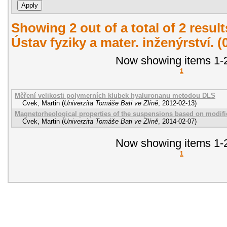
Showing 2 out of a total of 2 resul
Ústav fyziky a mater. inženýrství. 
Now showing items 1-2
1
Měření velikosti polymerních klubek hyaluronanu metodou DLS
Cvek, Martin
(
Univerzita Tomáše Bati ve Zlíně
,
2012-02-13
)
Magnetorheological properties of the suspensions based on modifie
Cvek, Martin
(
Univerzita Tomáše Bati ve Zlíně
,
2014-02-07
)
Now showing items 1-2
1