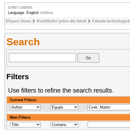
Login
|
cookies
Language: English
čeština
DSpace Home
Kvalifikační práce dle fakult
Fakulta technologick
Search
Filters
Use filters to refine the search results.
Current Filters:
New Filters: