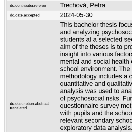
Trechová, Petra
dc.contributor.referee
2024-05-30
dc.date.accepted
This bachelor thesis focu
and analyzing psychosoci
students at a selected s
aim of the theses is to pr
insight into various factor
mental and social health 
school environment. The
methodology includes a c
quantitative and qualita
analysis was used to anal
of psychosocial risks. Fu
dc.description.abstract-
questionnaire survey met
translated
with pupils and the schoo
relevant secondary school
exploratory data analysis