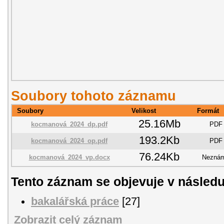
Soubory tohoto záznamu
Soubory
Velikost
Formát
25.16Mb
kocmanová_2024_dp.pdf
PDF
193.2Kb
kocmanová_2024_op.pdf
PDF
76.24Kb
kocmanová_2024_vp.docx
Nezná
Tento záznam se objevuje v následu
bakalářská práce
[27]
Zobrazit celý záznam