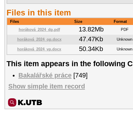
Files in this item
Files
Size
Format
13.82Mb
horáková_2024_dp.pdf
PDF
47.47Kb
horáková_2024_op.docx
Unknown
50.34Kb
horáková_2024_vp.docx
Unknown
This item appears in the following C
Bakalářské práce
[749]
Show simple item record