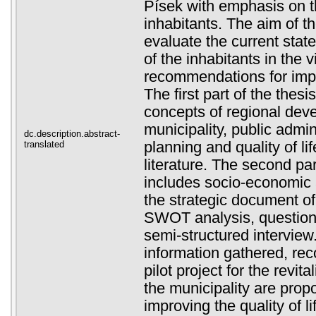
Písek with emphasis on the
inhabitants. The aim of th
evaluate the current state 
of the inhabitants in the 
recommendations for impro
The first part of the thesi
concepts of regional dev
municipality, public admin
dc.description.abstract-
translated
planning and quality of li
literature. The second par
includes socio-economic a
the strategic document of 
SWOT analysis, question
semi-structured interview
information gathered, r
pilot project for the revita
the municipality are prop
improving the quality of li