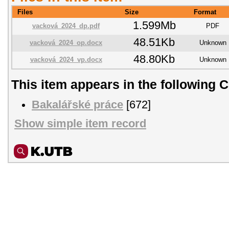
Files
Size
Format
1.599Mb
vacková_2024_dp.pdf
PDF
48.51Kb
vacková_2024_op.docx
Unknown
48.80Kb
vacková_2024_vp.docx
Unknown
This item appears in the following C
Bakalářské práce
[672]
Show simple item record