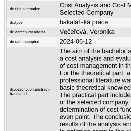
Cost Analysis and Cost 
dc.title.alternative
Selected Company
bakalářská práce
dc.type
Večeřová, Veronika
dc.contributor.referee
2024-06-12
dc.date.accepted
The aim of the bachelor´s
a cost analysis and evalu
of cost management in t
For the theoretical part, 
professional literature wa
basic theoretical knowle
dc.description.abstract-
translated
The practical part include
of the selected company, 
determination of cost fun
even point. The conclusi
results of the analysis 