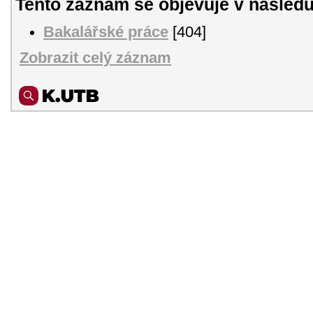
Tento záznam se objevuje v následu
Bakalářské práce
[404]
Zobrazit celý záznam