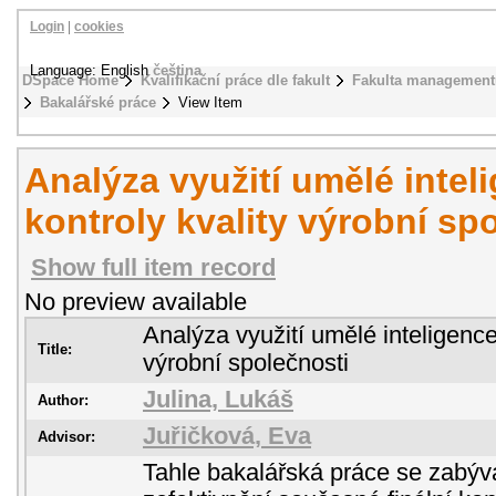
Login
|
cookies
Language: English
čeština
DSpace Home
Kvalifikační práce dle fakult
Fakulta management
Bakalářské práce
View Item
Analýza využití umělé inteli
kontroly kvality výrobní sp
Show full item record
No preview available
Analýza využití umělé inteligence 
Title:
výrobní společnosti
Julina, Lukáš
Author:
Juřičková, Eva
Advisor:
Tahle bakalářská práce se zabýv