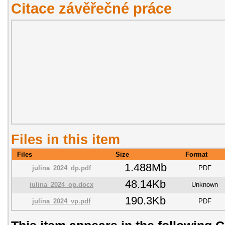
Citace závěřečné práce
Files in this item
Files
Size
Format
1.488Mb
julina_2024_dp.pdf
PDF
48.14Kb
julina_2024_op.docx
Unknown
190.3Kb
julina_2024_vp.pdf
PDF