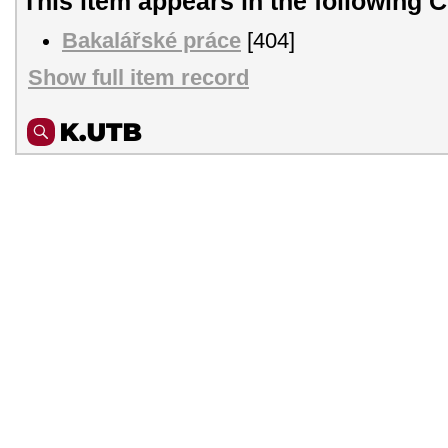
This item appears in the following C
Bakalářské práce
[404]
Show full item record