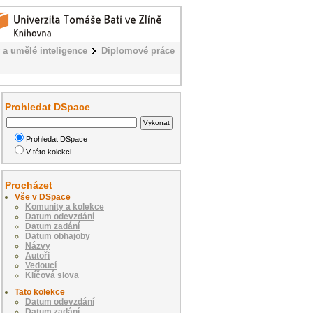
 a umělé inteligence
Diplomové práce
Prohledat DSpace
Prohledat DSpace
V této kolekci
Procházet
Vše v DSpace
Komunity a kolekce
Datum odevzdání
Datum zadání
Datum obhajoby
Názvy
Autoři
Vedoucí
Klíčová slova
Tato kolekce
Datum odevzdání
Datum zadání