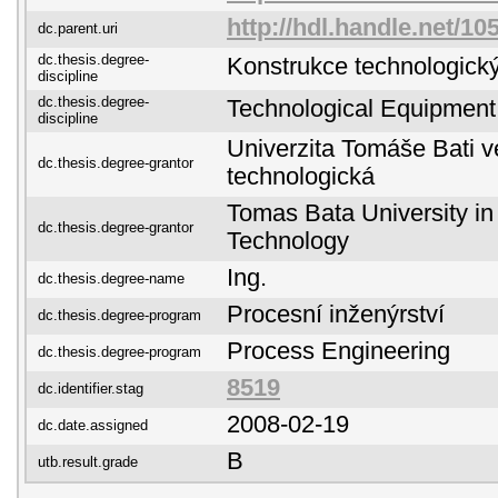
http://hdl.handle.net/10
dc.parent.uri
dc.thesis.degree-
Konstrukce technologický
discipline
dc.thesis.degree-
Technological Equipment
discipline
Univerzita Tomáše Bati ve
dc.thesis.degree-grantor
technologická
Tomas Bata University in 
dc.thesis.degree-grantor
Technology
Ing.
dc.thesis.degree-name
Procesní inženýrství
dc.thesis.degree-program
Process Engineering
dc.thesis.degree-program
8519
dc.identifier.stag
2008-02-19
dc.date.assigned
B
utb.result.grade