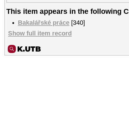
This item appears in the following C
Bakalářské práce
[340]
Show full item record