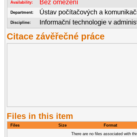
Bez omezení
Availability:
Ústav počítačových a komunikač
Department:
Informační technologie v administ
Discipline:
Citace závěřečné práce
Files in this item
Files
Size
Format
There are no files associated with thi