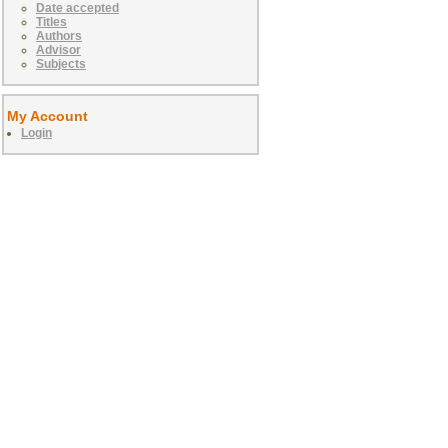
Date accepted
Titles
Authors
Advisor
Subjects
My Account
Login