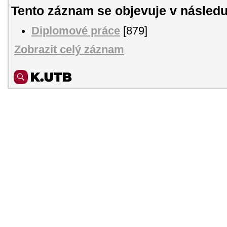
Tento záznam se objevuje v následu
Diplomové práce
[879]
Zobrazit celý záznam