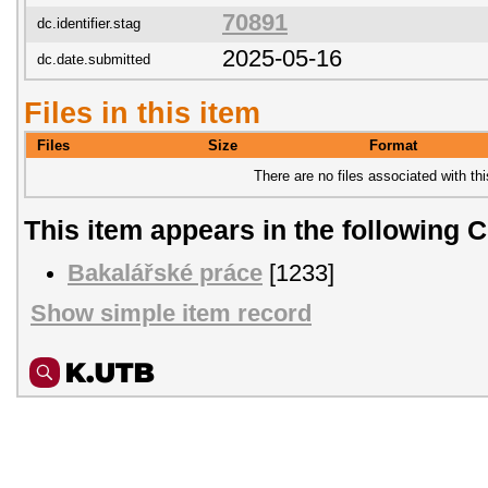
70891
dc.identifier.stag
2025-05-16
dc.date.submitted
Files in this item
Files
Size
Format
There are no files associated with thi
This item appears in the following C
Bakalářské práce
[1233]
Show simple item record