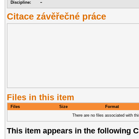
-
Discipline:
Citace závěřečné práce
Files in this item
Files
Size
Format
There are no files associated with thi
This item appears in the following C