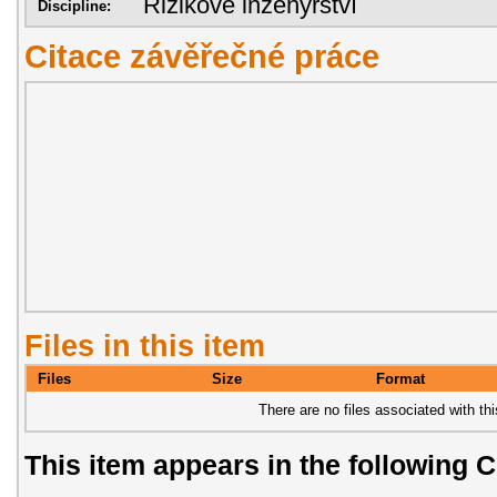
Rizikové inženýrství
Discipline:
Citace závěřečné práce
Files in this item
Files
Size
Format
There are no files associated with thi
This item appears in the following C