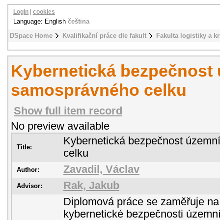
Login
|
cookies
Language: English
čeština
DSpace Home
Kvalifikační práce dle fakult
Fakulta logistiky a k
Kybernetická bezpečnost
samosprávného celku
Show full item record
No preview available
Kybernetická bezpečnost územn
Title:
celku
Zavadil, Václav
Author:
Rak, Jakub
Advisor:
Diplomová práce se zaměřuje na
kybernetické bezpečnosti územ